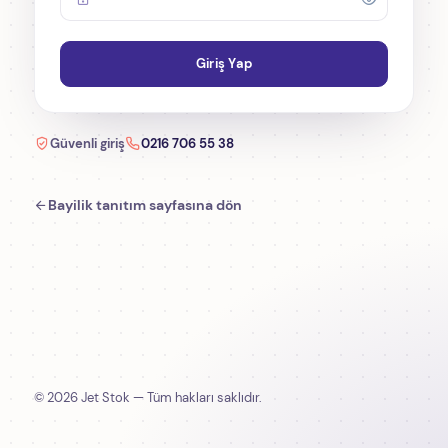
Giriş Yap
Güvenli giriş
0216 706 55 38
Bayilik tanıtım sayfasına dön
© 2026 Jet Stok — Tüm hakları saklıdır.